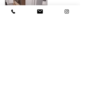
< Retour
© 2020 Atelier des Roseaux
Politique de confidentialité
Mentions légales